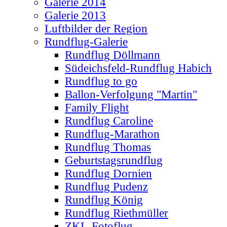
Galerie 2014
Galerie 2013
Luftbilder der Region
Rundflug-Galerie
Rundflug Döllmann
Südeichsfeld-Rundflug Habich
Rundflug to go
Ballon-Verfolgung "Martin"
Family Flight
Rundflug Caroline
Rundflug-Marathon
Rundflug Thomas
Geburtstagsrundflug
Rundflug Dornien
Rundflug Pudenz
Rundflug König
Rundflug Riethmüller
ZKL-Fotoflug