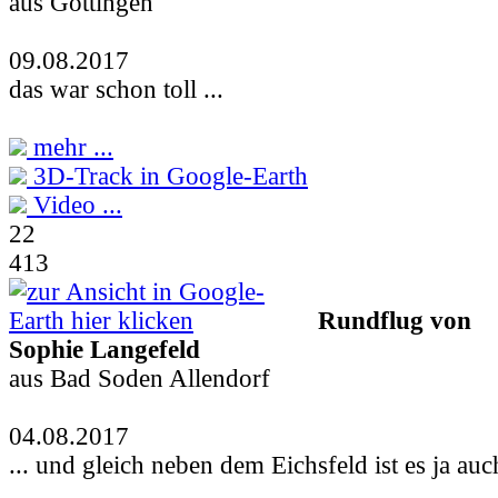
aus Göttingen
09.08.2017
das war schon toll ...
mehr ...
3D-Track in Google-Earth
Video ...
22
413
Rundflug von
Sophie Langefeld
aus Bad Soden Allendorf
04.08.2017
... und gleich neben dem Eichsfeld ist es ja au