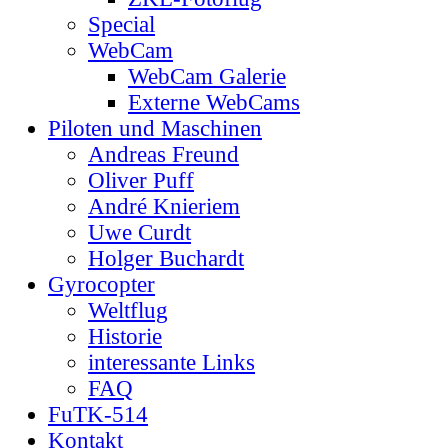
Special
WebCam
WebCam Galerie
Externe WebCams
Piloten und Maschinen
Andreas Freund
Oliver Puff
André Knieriem
Uwe Curdt
Holger Buchardt
Gyrocopter
Weltflug
Historie
interessante Links
FAQ
FuTK-514
Kontakt