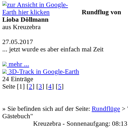
Rundflug von
Lioba Döllmann
aus Kreuzebra
27.05.2017
... jetzt wurde es aber einfach mal Zeit
mehr ...
3D-Track in Google-Earth
24 Einträge
Seite
[1]
[
2
] [
3
] [
4
] [
5
]
» Sie befinden sich auf der Seite:
Rundflüge
>
Gästebuch"
Kreuzebra - Sonnenaufgang: 08:13 Uh