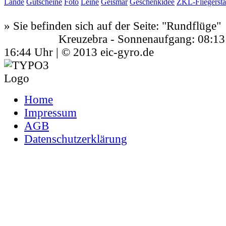
Lande
Gutscheine
Foto
Leine
Geismar
Geschenkidee
ZKL-Fliegersta
» Sie befinden sich auf der Seite:
"Rundflüge"
Kreuzebra - Sonnenaufgang: 08:13 Uh
16:44 Uhr | © 2013 eic-gyro.de
Home
Impressum
AGB
Datenschutzerklärung