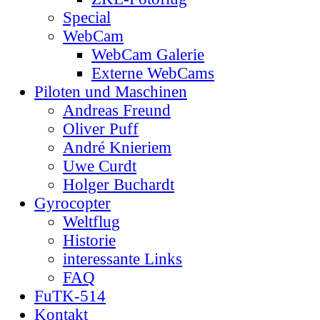
Special
WebCam
WebCam Galerie
Externe WebCams
Piloten und Maschinen
Andreas Freund
Oliver Puff
André Knieriem
Uwe Curdt
Holger Buchardt
Gyrocopter
Weltflug
Historie
interessante Links
FAQ
FuTK-514
Kontakt