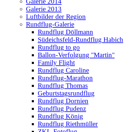
Galerie 2014
Galerie 2013
Luftbilder der Region
Rundflug-Galerie
Rundflug Döllmann
Südeichsfeld-Rundflug Habich
Rundflug to go
Ballon-Verfolgung "Martin"
Family Flight
Rundflug Caroline
Rundflug-Marathon
Rundflug Thomas
Geburtstagsrundflug
Rundflug Dornien
Rundflug Pudenz
Rundflug König
Rundflug Riethmüller
ZKL-Fotoflug